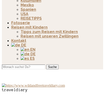
Kolumbien
Mexiko
Spanien
USA
REISETIPPS
Fotoserie
Reisen mit Kindern
Tipps zum Reisen mit Kindern
Reisen mit unseren Zwillingen
Kontakt
DE
EN
DE
ES
Suche
traveldiary