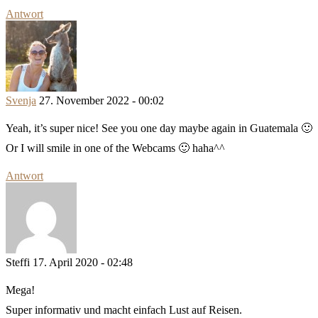
Antwort
Svenja
27. November 2022 - 00:02
Yeah, it’s super nice! See you one day maybe again in Guatemala 🙂
Or I will smile in one of the Webcams 🙂 haha^^
Antwort
Steffi
17. April 2020 - 02:48
Mega!
Super informativ und macht einfach Lust auf Reisen.