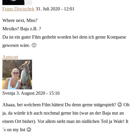
Franz Diwischek
31. Juli 2020 - 12:01
Where next, Miss?
Mexiko? Baja z.B. ?
Da ist ein guter Film gedreht worden bei dem ich gerne Komparse
gewesen wäre. 🙂
Antwort
Svenja
3. August 2020 - 15:16
Ahaaa, bei welchem Film hättest Du denn gerne mitgespielt? 😉 Oh
ja, da würde ich auch nochmal gerne hin (war an der Baja nur an
einem Ort bisher). Vor allem sieht man im südlichen Teil ja Wale! It
´s on my list 😉