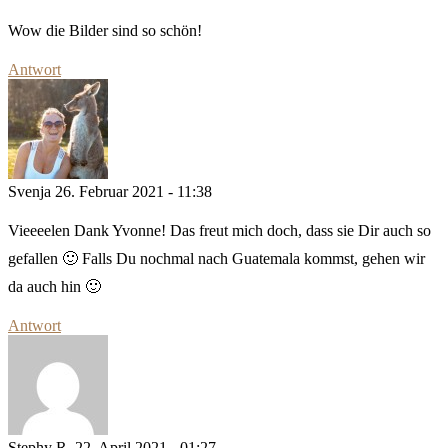
Wow die Bilder sind so schön!
Antwort
Svenja
26. Februar 2021 - 11:38
Vieeeelen Dank Yvonne! Das freut mich doch, dass sie Dir auch so
gefallen 🙂 Falls Du nochmal nach Guatemala kommst, gehen wir
da auch hin 🙂
Antwort
Stephy R.
22. April 2021 - 01:27