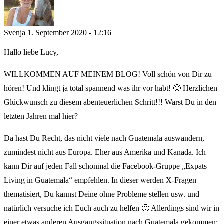
Svenja
1. September 2020 - 12:16
Hallo liebe Lucy,
WILLKOMMEN AUF MEINEM BLOG! Voll schön von Dir zu
hören! Und klingt ja total spannend was ihr vor habt! 🙂 Herzlichen
Glückwunsch zu diesem abenteuerlichen Schritt!!! Warst Du in den
letzten Jahren mal hier?
Da hast Du Recht, das nicht viele nach Guatemala auswandern,
zumindest nicht aus Europa. Eher aus Amerika und Kanada. Ich
kann Dir auf jeden Fall schonmal die Facebook-Gruppe „Expats
Living in Guatemala“ empfehlen. In dieser werden X-Fragen
thematisiert, Du kannst Deine ohne Probleme stellen usw. und
natürlich versuche ich Euch auch zu helfen 🙂 Allerdings sind wir in
einer etwas anderen Ausgangssituation nach Guatemala gekommen: