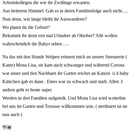
Arbeitskollegen die wie ihr Zwillinge erwarten.
Aus heiterem Himmel. Gab es in deren Familienfolge auch nicht….
Nun denn, wie lange bleibt ihr Auswanderer?
Wo planst du die Geburt?
Bekommt ihr denn erst mal Urlauber ab Oktober? Alle wollen
wahrscheinlich die Babys sehen ….
Na das mit den Hunde Welpen erinnert mich an unsere Streunerin (
Katze) Mona Lisa, sie kam auch schwanger und während Corona
war unser und den Nachbarn ihr Garten reicher an Katzen ☺️4 baby
Kätzchen gab es dann . Eines war zu schwach und starb. Allen 3
andern geht es heute super.
Werden in drei Familien aufgeteilt. Und Mona Lisa wird weiterhin
bei uns im Garten und Terrasse willkommen sein. ( sterilisiert ist sie
nun auch )
👋🏽