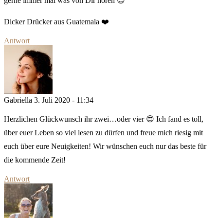
gerne immer mal was von Dir hören 😉
Dicker Drücker aus Guatemala ❤️
Antwort
Gabriella
3. Juli 2020 - 11:34
Herzlichen Glückwunsch ihr zwei…oder vier 😍 Ich fand es toll,
über euer Leben so viel lesen zu dürfen und freue mich riesig mit
euch über eure Neuigkeiten! Wir wünschen euch nur das beste für
die kommende Zeit!
Antwort