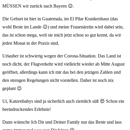
MÜSSEN wir zurück nach Bayern 😉.
Die Geburt ist hier in Guatemala, im El Pilar Krankenhaus (das
wohl Beste im Lande 😉) und meine Frauenärztin wird dabei sein,
das ist schon mega, weil sie mich jetzt schon so gut kennt, da wir
jeden Monat in der Praxis sind.
Urlauber ist schwierig wegen der Corona-Situation. Das Land ist
noch dicht, der Flugverkehr wird vielleicht wieder ab Mitte August
geöffnet, allerdings kann ich mir das bei den jetzigen Zahlen und
den strengen Regelungen nicht vorstellen. Daher ist noch nix
geplant 😉
Ui, Katzenbabys sind ja sicherlich auch ziemlich süß 😍 Schon ein
beeindruckendes Erlebnis!
Dann wünsche Ich Dir und Deiner Family nur das Beste und lass