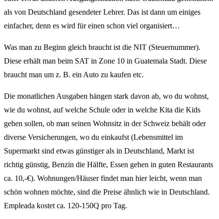
als von Deutschland gesendeter Lehrer. Das ist dann um einiges
einfacher, denn es wird für einen schon viel organisiert…
Was man zu Beginn gleich braucht ist die NIT (Steuernummer).
Diese erhält man beim SAT in Zone 10 in Guatemala Stadt. Diese
braucht man um z. B. ein Auto zu kaufen etc.
Die monatlichen Ausgaben hängen stark davon ab, wo du wohnst,
wie du wohnst, auf welche Schule oder in welche Kita die Kids
gehen sollen, ob man seinen Wohnsitz in der Schweiz behält oder
diverse Versicherungen, wo du einkaufst (Lebensmittel im
Supermarkt sind etwas günstiger als in Deutschland, Markt ist
richtig günstig, Benzin die Hälfte, Essen gehen in guten Restaurants
ca. 10,-€). Wohnungen/Häuser findet man hier leicht, wenn man
schön wohnen möchte, sind die Preise ähnlich wie in Deutschland.
Empleada kostet ca. 120-150Q pro Tag.