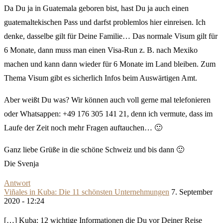
Da Du ja in Guatemala geboren bist, hast Du ja auch einen
guatemaltekischen Pass und darfst problemlos hier einreisen. Ich
denke, dasselbe gilt für Deine Familie… Das normale Visum gilt für
6 Monate, dann muss man einen Visa-Run z. B. nach Mexiko
machen und kann dann wieder für 6 Monate im Land bleiben. Zum
Thema Visum gibt es sicherlich Infos beim Auswärtigen Amt.
Aber weißt Du was? Wir können auch voll gerne mal telefonieren
oder Whatsappen: +49 176 305 141 21, denn ich vermute, dass im
Laufe der Zeit noch mehr Fragen auftauchen… 🙂
Ganz liebe Grüße in die schöne Schweiz und bis dann 🙂
Die Svenja
Antwort
Viñales in Kuba: Die 11 schönsten Unternehmungen
7. September
2020 - 12:24
[…] Kuba: 12 wichtige Informationen die Du vor Deiner Reise