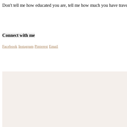
Don't tell me how educated you are, tell me how much you have trave
Connect with me
Facebook
Instagram
Pinterest
Email