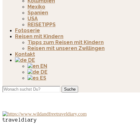
Kolumbien
Mexiko
Spanien
USA
REISETIPPS
Fotoserie
Reisen mit Kindern
Tipps zum Reisen mit Kindern
Reisen mit unseren Zwillingen
Kontakt
DE
EN
DE
ES
Suche
traveldiary