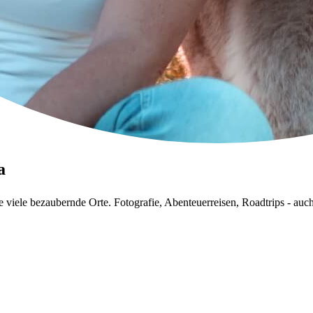
a
ele bezaubernde Orte. Fotografie, Abenteuerreisen, Roadtrips - auc