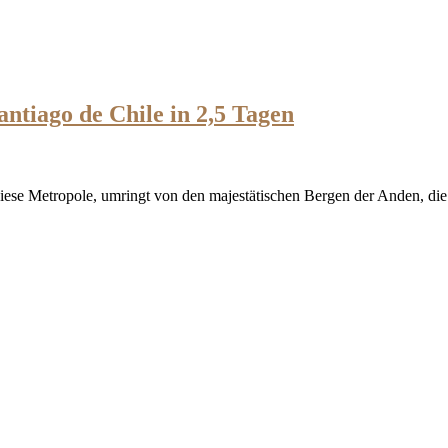
ntiago de Chile in 2,5 Tagen
f diese Metropole, umringt von den majestätischen Bergen der Anden,