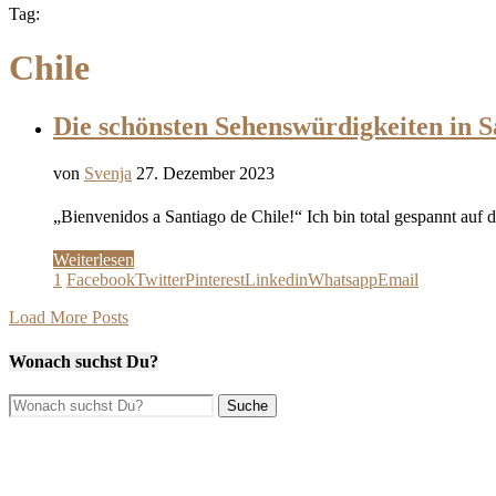
Tag:
Chile
Die schönsten Sehenswürdigkeiten in Sa
von
Svenja
27. Dezember 2023
„Bienvenidos a Santiago de Chile!“ Ich bin total gespannt au
Weiterlesen
1
Facebook
Twitter
Pinterest
Linkedin
Whatsapp
Email
Load More Posts
Wonach suchst Du?