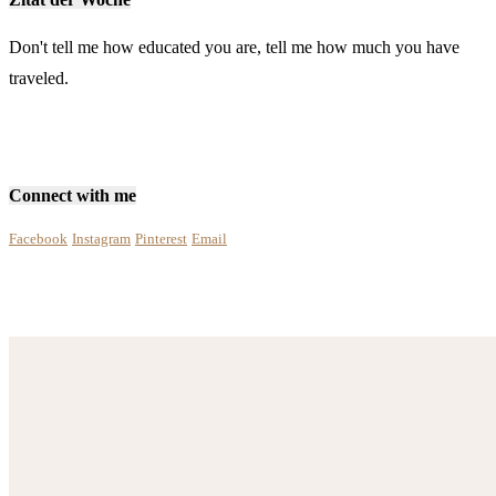
Don't tell me how educated you are, tell me how much you have
traveled.
Connect with me
Facebook
Instagram
Pinterest
Email