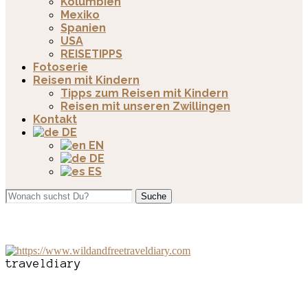
Kolumbien
Mexiko
Spanien
USA
REISETIPPS
Fotoserie
Reisen mit Kindern
Tipps zum Reisen mit Kindern
Reisen mit unseren Zwillingen
Kontakt
DE
EN
DE
ES
Suche
traveldiary