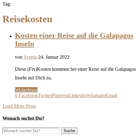
Tag:
Reisekosten
Kosten einer Reise auf die Galapagos
Inseln
von
Svenja
24. Januar 2022
Diese (Fix)Kosten kommen bei einer Reise auf die Galapagos
Inseln auf Dich zu.
Weiterlesen
0
Facebook
Twitter
Pinterest
Linkedin
Whatsapp
Email
Load More Posts
Wonach suchst Du?