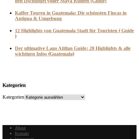
den Dschungel voller Maya Ruinen {Guide}
Kaffee Touren in Guatemala: Die schönsten Fincas in
Antigua & Umgebung
12 Highlights von Guatemala Stadt für Touristen ⦑ Guide
⦒
Der ultimative Lago Atitlan Guide: 20 Highlights & alle
wichtigen Infos ⦑Guatemala⦒
Kategorien
Kategorien
About
Kontakt