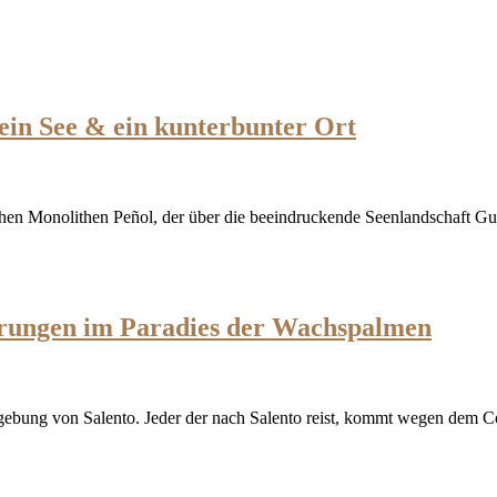
ein See & ein kunterbunter Ort
en Monolithen Peñol, der über die beeindruckende Seenlandschaft Gua
erungen im Paradies der Wachspalmen
mgebung von Salento. Jeder der nach Salento reist, kommt wegen dem 