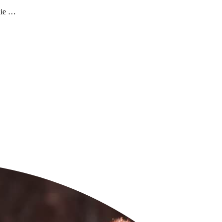
die …