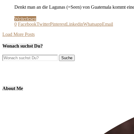
Denkt man an die Lagunas (=Seen) von Guatemala kommt einem 
Weiterlesen
0
Facebook
Twitter
Pinterest
Linkedin
Whatsapp
Email
Load More Posts
Wonach suchst Du?
About Me