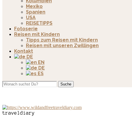
Kolumbien
Mexiko
Spanien
USA
REISETIPPS
Fotoserie
Reisen mit Kindern
Tipps zum Reisen mit Kindern
Reisen mit unseren Zwillingen
Kontakt
DE
EN
DE
ES
Suche
traveldiary