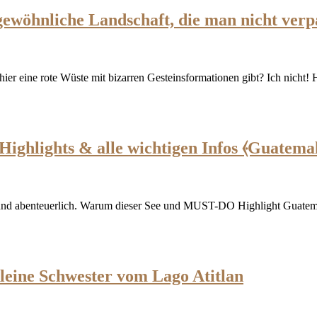
wöhnliche Landschaft, die man nicht verpa
s hier eine rote Wüste mit bizarren Gesteinsformationen gibt? Ich nicht
Highlights & alle wichtigen Infos ⦑Guatema
aktiv und abenteuerlich. Warum dieser See und MUST-DO Highlight Gua
leine Schwester vom Lago Atitlan