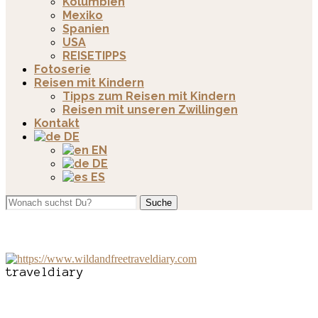
Kolumbien
Mexiko
Spanien
USA
REISETIPPS
Fotoserie
Reisen mit Kindern
Tipps zum Reisen mit Kindern
Reisen mit unseren Zwillingen
Kontakt
DE
EN
DE
ES
Suche
traveldiary