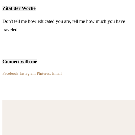
Zitat der Woche
Don't tell me how educated you are, tell me how much you have
traveled.
Connect with me
Facebook
Instagram
Pinterest
Email