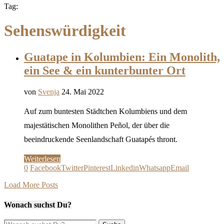
Tag:
Sehenswürdigkeit
Guatape in Kolumbien: Ein Monolith,
ein See & ein kunterbunter Ort
von
Svenja
24. Mai 2022
Auf zum buntesten Städtchen Kolumbiens und dem
majestätischen Monolithen Peñol, der über die
beeindruckende Seenlandschaft Guatapés thront.
Weiterlesen
0
Facebook
Twitter
Pinterest
Linkedin
Whatsapp
Email
Load More Posts
Wonach suchst Du?