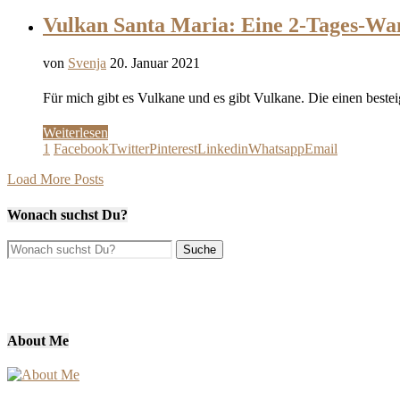
Vulkan Santa Maria: Eine 2-Tages-W
von
Svenja
20. Januar 2021
Für mich gibt es Vulkane und es gibt Vulkane. Die einen best
Weiterlesen
1
Facebook
Twitter
Pinterest
Linkedin
Whatsapp
Email
Load More Posts
Wonach suchst Du?
About Me