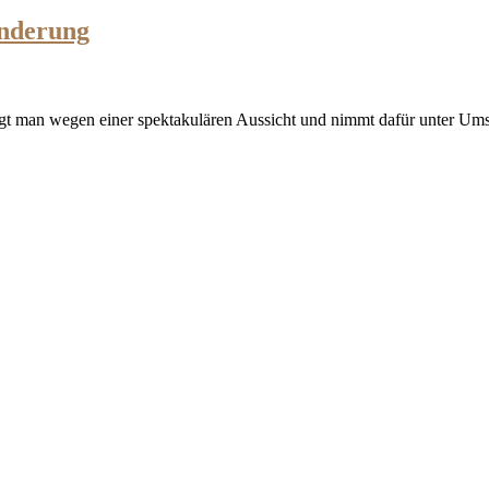
anderung
eigt man wegen einer spektakulären Aussicht und nimmt dafür unter U