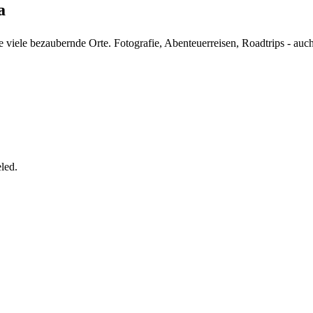
a
ele bezaubernde Orte. Fotografie, Abenteuerreisen, Roadtrips - auc
led.