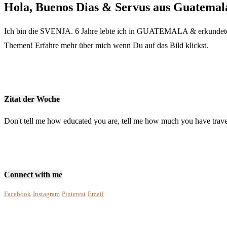
Hola, Buenos Dias & Servus aus Guatemal
Ich bin die SVENJA. 6 Jahre lebte ich in GUATEMALA & erkundete vi
Themen! Erfahre mehr über mich wenn Du auf das Bild klickst.
Zitat der Woche
Don't tell me how educated you are, tell me how much you have trave
Connect with me
Facebook
Instagram
Pinterest
Email