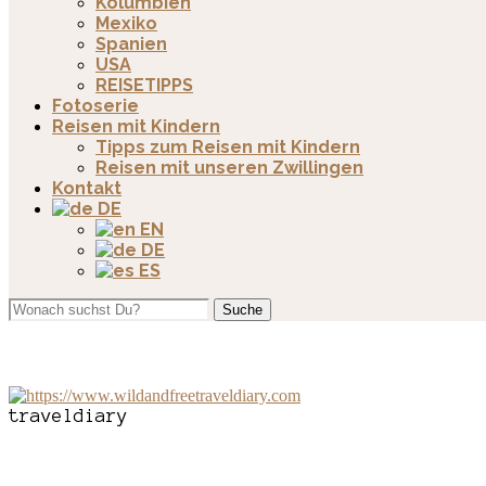
Kolumbien
Mexiko
Spanien
USA
REISETIPPS
Fotoserie
Reisen mit Kindern
Tipps zum Reisen mit Kindern
Reisen mit unseren Zwillingen
Kontakt
DE
EN
DE
ES
Suche
traveldiary