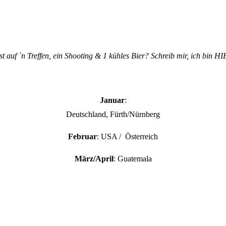
st auf `n Treffen, ein Shooting & 1 kühles Bier? Schreib mir, ich bin HI
Januar
:
Deutschland, Fürth/Nürnberg
Februar
: USA / Österreich
März/April
: Guatemala