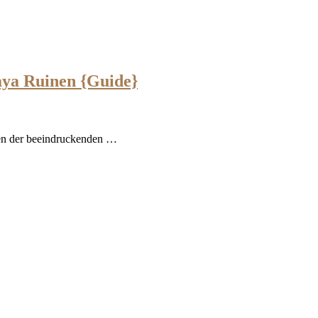
aya Ruinen {Guide}
gen der beeindruckenden …