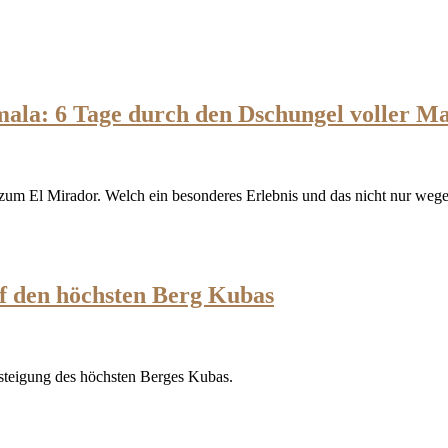
la: 6 Tage durch den Dschungel voller M
zum El Mirador. Welch ein besonderes Erlebnis und das nicht nur we
f den höchsten Berg Kubas
steigung des höchsten Berges Kubas.