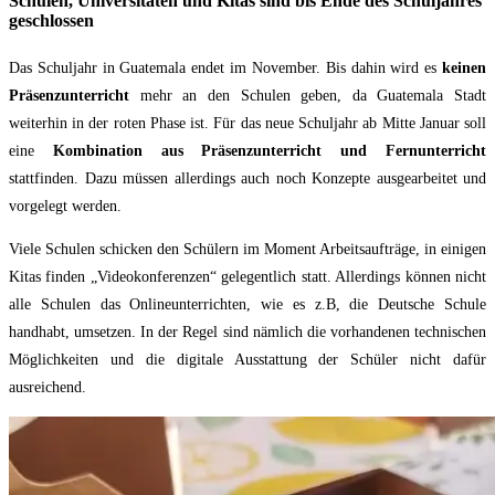
Schulen, Universitäten und Kitas sind bis Ende des Schuljahres
geschlossen
Das Schuljahr in Guatemala endet im November. Bis dahin wird es
keinen
Präsenzunterricht
mehr an den Schulen geben, da Guatemala Stadt
weiterhin in der roten Phase ist. Für das neue Schuljahr ab Mitte Januar soll
eine
Kombination aus Präsenzunterricht und Fernunterricht
stattfinden. Dazu müssen allerdings auch noch Konzepte ausgearbeitet und
vorgelegt werden.
Viele Schulen schicken den Schülern im Moment Arbeitsaufträge, in einigen
Kitas finden „Videokonferenzen“ gelegentlich statt. Allerdings können nicht
alle Schulen das Onlineunterrichten, wie es z.B, die Deutsche Schule
handhabt, umsetzen. In der Regel sind nämlich die vorhandenen technischen
Möglichkeiten und die digitale Ausstattung der Schüler nicht dafür
ausreichend.