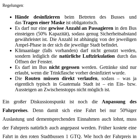
Regelungen:
Hände desinfizieren
beim Betreten des Busses und
das
Tragen einer Maske
ist obligatorisch.
Es darf nur eine
gewisse Anzahl an Passagieren
in den Bus
einsteigen (50% Kapazität), sodass genug Sicherheitsabstand
gewährleistet ist. Die Anzahl ist abhängig von der jeweiligen
Ampel-Phase in der sich die jeweilige Stadt befindet.
Klimaanlage (falls vorhanden) darf nicht genutzt werden,
sondern lediglich die
natürliche Luftzirkulation
durch das
Öffnen der Fenster.
Es darf im Bus
nicht gegessen
werden. Getränke sind nur
erlaubt, wenn die Trinkflasche vorher desinfiziert wurde.
Die
Routen müssen direkt verlaufen
, sodass – was ja
eigentlich typisch in Guatemala Stadt ist – ein Ein- bzw.
Aussteigen an Zwischenstopps nicht möglich ist.
Ein großer Diskussionspunkt ist noch die
Anpassung des
Fahrpreises
. Denn damit sich eine Fahrt bei nur 50%iger
Auslastung und dementsprechenden Einnahmen auch lohnt, muss
der Fahrpreis natürlich auch angepasst werden. Früher kostete eine
Fahrt in den roten Stadtbussen 1 GTQ. Wie hoch der Fahrpreis in