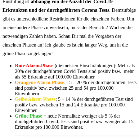
Einstufung ist
abhängig von der Anzahl der Covid-19
Erkrankten und der durchgeführten Corona Tests
. Demzufolge
gibt es unterschiedliche Restriktionen für die einzelnen Farben. Um
in eine andere Phase zu wechseln, muss der Bereich 2 Wochen die
notwendigen Zahlen haben. Schau Dir mal die Vorgaben der
einzelnen Phasen an! Ich glaube es ist ein langer Weg, um in die
grüne Phase zu gelangen!
Rote Alarm-Phase
(die meisten Einschränkungen): Mehr als
20% der durchgeführten Covid-Tests sind positiv bzw. mehr
als 55 Erkrankte auf 100.000 Einwohner.
Orangene Alarm-Phase
: 15 – 20 % der durchgeführten Tests
sind positiv bzw. zwischen 25 und 54 pro 100.000
Einwohnern.
Gelbe Alarm-Phase
: 5 – 14 % der durchgeführten Test sind
positiv bzw. zwischen 15 und 24 Erkrankte pro 100.000
Einwohner.
Grüne Phase
= neue Normalität: weniger als 5 % der
durchgeführten Covid-Tests sind positiv bzw. weniger als 15
Erkrankte pro 100.000 Einwohner.