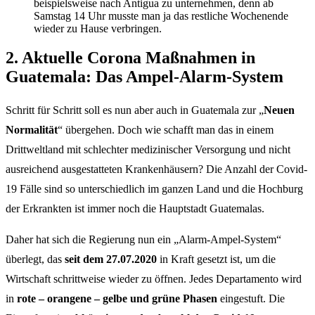
beispielsweise nach Antigua zu unternehmen, denn ab
Samstag 14 Uhr musste man ja das restliche Wochenende
wieder zu Hause verbringen.
2. Aktuelle Corona Maßnahmen in
Guatemala: Das Ampel-Alarm-System
Schritt für Schritt soll es nun aber auch in Guatemala zur „
Neuen
Normalität
“ übergehen. Doch wie schafft man das in einem
Drittweltland mit schlechter medizinischer Versorgung und nicht
ausreichend ausgestatteten Krankenhäusern? Die Anzahl der Covid-
19 Fälle sind so unterschiedlich im ganzen Land und die Hochburg
der Erkrankten ist immer noch die Hauptstadt Guatemalas.
Daher hat sich die Regierung nun ein „Alarm-Ampel-System“
überlegt, das
seit dem 27.07.2020
in Kraft gesetzt ist, um die
Wirtschaft schrittweise wieder zu öffnen.
Jedes Departamento wird
in
rote – orangene – gelbe und grüne Phasen
eingestuft. Die