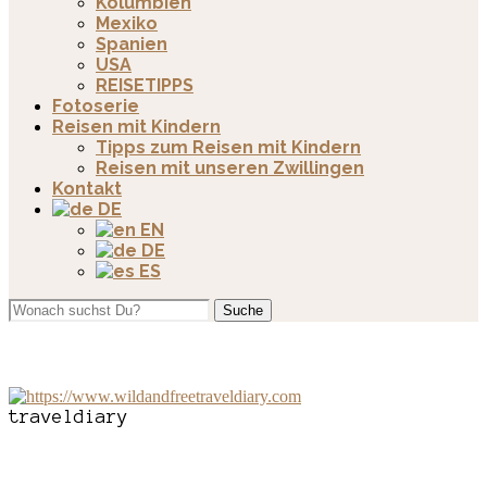
Kolumbien
Mexiko
Spanien
USA
REISETIPPS
Fotoserie
Reisen mit Kindern
Tipps zum Reisen mit Kindern
Reisen mit unseren Zwillingen
Kontakt
DE
EN
DE
ES
Suche
traveldiary