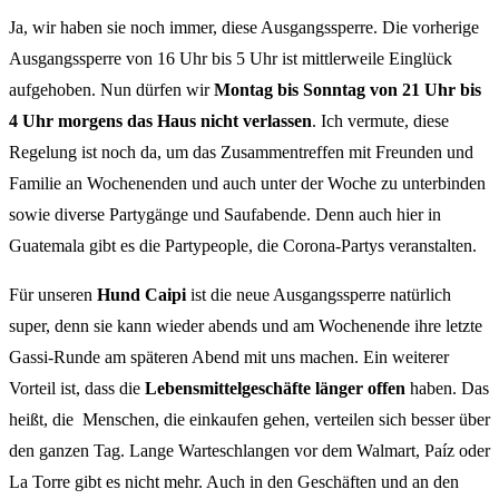
Ja, wir haben sie noch immer, diese Ausgangssperre. Die vorherige
Ausgangssperre von 16 Uhr bis 5 Uhr ist mittlerweile Einglück
aufgehoben. Nun dürfen wir
Montag bis Sonntag von 21 Uhr bis
4 Uhr morgens das Haus nicht verlassen
. Ich vermute, diese
Regelung ist noch da, um das Zusammentreffen mit Freunden und
Familie an Wochenenden und auch unter der Woche zu unterbinden
sowie diverse Partygänge und Saufabende. Denn auch hier in
Guatemala gibt es die Partypeople, die Corona-Partys veranstalten.
Für unseren
Hund Caipi
ist die neue Ausgangssperre natürlich
super, denn sie kann wieder abends und am Wochenende ihre letzte
Gassi-Runde am späteren Abend mit uns machen. Ein weiterer
Vorteil ist, dass die
Lebensmittelgeschäfte länger offen
haben. Das
heißt, die Menschen, die einkaufen gehen, verteilen sich besser über
den ganzen Tag. Lange Warteschlangen vor dem Walmart, Paíz oder
La Torre gibt es nicht mehr. Auch in den Geschäften und an den