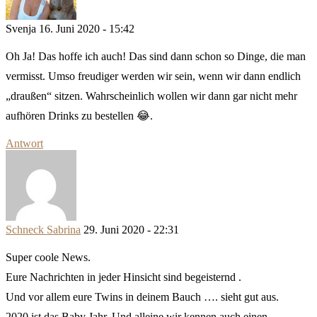
Svenja
16. Juni 2020 - 15:42
Oh Ja! Das hoffe ich auch! Das sind dann schon so Dinge, die man
vermisst. Umso freudiger werden wir sein, wenn wir dann endlich
„draußen“ sitzen. Wahrscheinlich wollen wir dann gar nicht mehr
aufhören Drinks zu bestellen 😂.
Antwort
Schneck Sabrina
29. Juni 2020 - 22:31
Super coole News.
Eure Nachrichten in jeder Hinsicht sind begeisternd .
Und vor allem eure Twins in deinem Bauch …. sieht gut aus.
2020 ist das Baby Jahr. Und alleine wir kennen auch einen