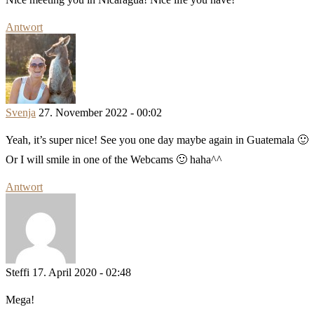
Antwort
Svenja
27. November 2022 - 00:02
Yeah, it’s super nice! See you one day maybe again in Guatemala 🙂
Or I will smile in one of the Webcams 🙂 haha^^
Antwort
Steffi
17. April 2020 - 02:48
Mega!