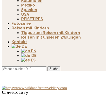
Kolumbien
Mexiko
Spanien
USA
REISETIPPS
Fotoserie
Reisen mit Kindern
Tipps zum Reisen mit Kindern
Reisen mit unseren Zwillingen
Kontakt
DE
EN
DE
ES
Suche
traveldiary