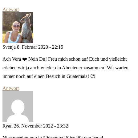
Antwort
Svenja
8. Februar 2020 - 22:15
Ach Vera ❤️ Nein Du! Freu mich schon auf Euch und vielleicht
erleben wir ja auch wieder ein Abenteuer zusammen! Wir warten
immer noch auf einen Besuch in Guatemala! 😉
Antwort
Ryan
26. November 2022 - 23:32
Nice meeting you in Nicaragua! Nice life you have!