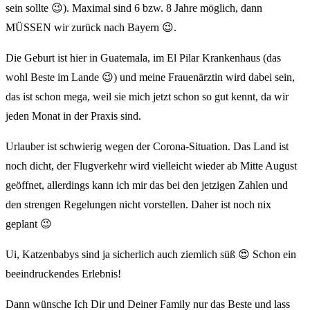
sein sollte 😉). Maximal sind 6 bzw. 8 Jahre möglich, dann
MÜSSEN wir zurück nach Bayern 😉.
Die Geburt ist hier in Guatemala, im El Pilar Krankenhaus (das
wohl Beste im Lande 😉) und meine Frauenärztin wird dabei sein,
das ist schon mega, weil sie mich jetzt schon so gut kennt, da wir
jeden Monat in der Praxis sind.
Urlauber ist schwierig wegen der Corona-Situation. Das Land ist
noch dicht, der Flugverkehr wird vielleicht wieder ab Mitte August
geöffnet, allerdings kann ich mir das bei den jetzigen Zahlen und
den strengen Regelungen nicht vorstellen. Daher ist noch nix
geplant 😉
Ui, Katzenbabys sind ja sicherlich auch ziemlich süß 😍 Schon ein
beeindruckendes Erlebnis!
Dann wünsche Ich Dir und Deiner Family nur das Beste und lass