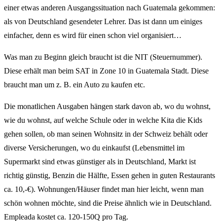
einer etwas anderen Ausgangssituation nach Guatemala gekommen:
als von Deutschland gesendeter Lehrer. Das ist dann um einiges
einfacher, denn es wird für einen schon viel organisiert…
Was man zu Beginn gleich braucht ist die NIT (Steuernummer).
Diese erhält man beim SAT in Zone 10 in Guatemala Stadt. Diese
braucht man um z. B. ein Auto zu kaufen etc.
Die monatlichen Ausgaben hängen stark davon ab, wo du wohnst,
wie du wohnst, auf welche Schule oder in welche Kita die Kids
gehen sollen, ob man seinen Wohnsitz in der Schweiz behält oder
diverse Versicherungen, wo du einkaufst (Lebensmittel im
Supermarkt sind etwas günstiger als in Deutschland, Markt ist
richtig günstig, Benzin die Hälfte, Essen gehen in guten Restaurants
ca. 10,-€). Wohnungen/Häuser findet man hier leicht, wenn man
schön wohnen möchte, sind die Preise ähnlich wie in Deutschland.
Empleada kostet ca. 120-150Q pro Tag.