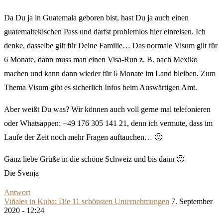
Da Du ja in Guatemala geboren bist, hast Du ja auch einen
guatemaltekischen Pass und darfst problemlos hier einreisen. Ich
denke, dasselbe gilt für Deine Familie… Das normale Visum gilt für
6 Monate, dann muss man einen Visa-Run z. B. nach Mexiko
machen und kann dann wieder für 6 Monate im Land bleiben. Zum
Thema Visum gibt es sicherlich Infos beim Auswärtigen Amt.
Aber weißt Du was? Wir können auch voll gerne mal telefonieren
oder Whatsappen: +49 176 305 141 21, denn ich vermute, dass im
Laufe der Zeit noch mehr Fragen auftauchen… 🙂
Ganz liebe Grüße in die schöne Schweiz und bis dann 🙂
Die Svenja
Antwort
Viñales in Kuba: Die 11 schönsten Unternehmungen
7. September
2020 - 12:24