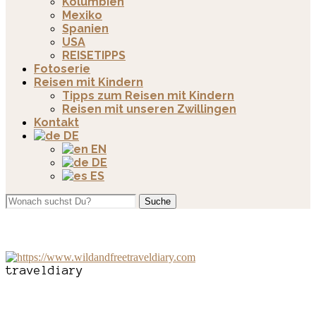
Kolumbien
Mexiko
Spanien
USA
REISETIPPS
Fotoserie
Reisen mit Kindern
Tipps zum Reisen mit Kindern
Reisen mit unseren Zwillingen
Kontakt
DE
EN
DE
ES
Suche
traveldiary