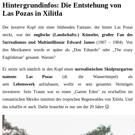
Hintergrundinfos: Die Entstehung von
Las Pozas in Xilitla
Der kreative Kopf mit einer blühenden Fantasie, der hinter Las Pozas
steckt, war der
englische (Landschafts-) Künstler, großer Fan des
Surrealismus und Multimillionär Edward James
(1907 – 1984). Von
den Mexikanern wurde er später als „Don Eduardo“ oder „The crazy
Englishman“ genannt. Warum?
Er setzte sich nämlich in den Kopf einen
surrealistischen Skulpturgarten
namens Las Pozas
(dt. die Wassertümpel) als
sein
Lebenswerk
aufzubauen, wofür er sein gesamtes Vermögen
investierte.
Sein Traum war es einen „Garten Eden“ zu erschaffen im
romantischen Mexiko inmitten des tropischen Regenwaldes von Xilitla. Und
das schaffte er auch. Dafür brauchte er nur um die 20 Jahre 😉.