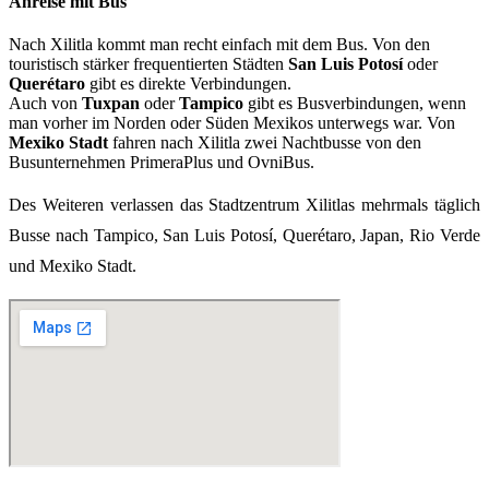
Anreise mit Bus
Nach Xilitla kommt man recht einfach mit dem Bus. Von den
touristisch stärker frequentierten Städten
San Luis Potosí
oder
Querétaro
gibt es direkte Verbindungen.
Auch von
Tuxpan
oder
Tampico
gibt es Busverbindungen, wenn
man vorher im Norden oder Süden Mexikos unterwegs war. Von
Mexiko Stadt
fahren nach Xilitla zwei Nachtbusse von den
Busunternehmen PrimeraPlus und OvniBus.
Des Weiteren verlassen das Stadtzentrum Xilitlas mehrmals täglich
Busse nach Tampico, San Luis Potosí, Querétaro, Japan, Rio Verde
und Mexiko Stadt.