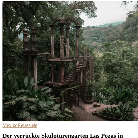
Mexiko
Reiseziele
Der verrückte Skulpturengarten Las Pozas in