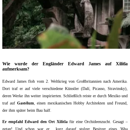
Wie wurde der Engländer Edward James auf Xilitla
aufmerksam?
Edward James floh vom 2. Weltkrieg von Großbritannien nach Amerika.
Dort traf er auf viele verschiedene Künstler (Dalí, Picasso, Stravinsky),
deren Werke ihn weiter inspirierten. Schließlich reiste er durch Mexiko und
traf auf
Gastélum
, einen mexikanischen Hobby Architekten und Freund,
der ihm später beim Bau half.
Er empfahl Edward den Ort Xilitla
für eine Orchideenzucht. Gesagt –
getan! Und schon war er kurz darauf stolzer Besitzer eines 36ha