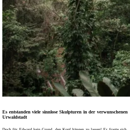
Es entstanden viele sinnlose Skulpturen in der verwunschenen
Urwaldstadt
Doch für Edward kein Grund, den Kopf hängen zu lassen! Er fragte sich,