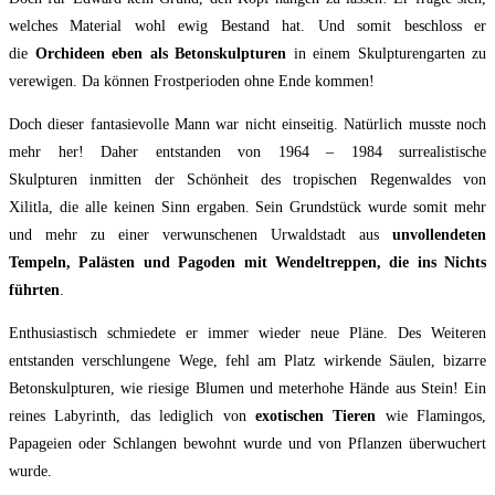
welches Material wohl ewig Bestand hat. Und somit beschloss er
die
Orchideen eben als Betonskulpturen
in einem Skulpturengarten zu
verewigen. Da können Frostperioden ohne Ende kommen!
Doch dieser fantasievolle Mann war nicht einseitig. Natürlich musste noch
mehr her! Daher entstanden von 1964 – 1984 surrealistische
Skulpturen
inmitten der Schönheit des tropischen Regenwaldes von
Xilitla,
die alle keinen Sinn ergaben.
Sein Grundstück wurde somit mehr
und mehr zu einer verwunschenen Urwaldstadt aus
unvollendeten
Tempeln, Palästen und Pagoden mit Wendeltreppen, die ins Nichts
führten
.
Enthusiastisch schmiedete er immer wieder neue Pläne. Des Weiteren
entstanden verschlungene Wege, fehl am Platz wirkende Säulen, bizarre
Betonskulpturen, wie riesige Blumen und meterhohe Hände aus Stein! Ein
reines Labyrinth, das lediglich von
exotischen Tieren
wie Flamingos,
Papageien oder Schlangen bewohnt wurde und von Pflanzen überwuchert
wurde.