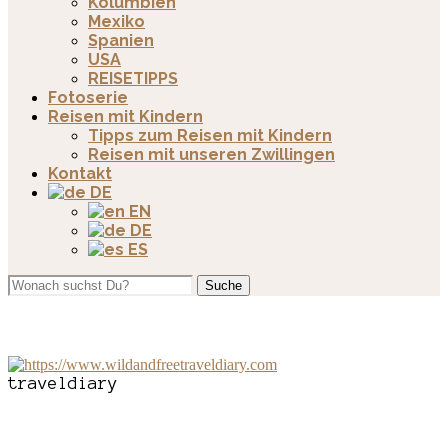
Kolumbien
Mexiko
Spanien
USA
REISETIPPS
Fotoserie
Reisen mit Kindern
Tipps zum Reisen mit Kindern
Reisen mit unseren Zwillingen
Kontakt
DE
EN
DE
ES
Suche
traveldiary