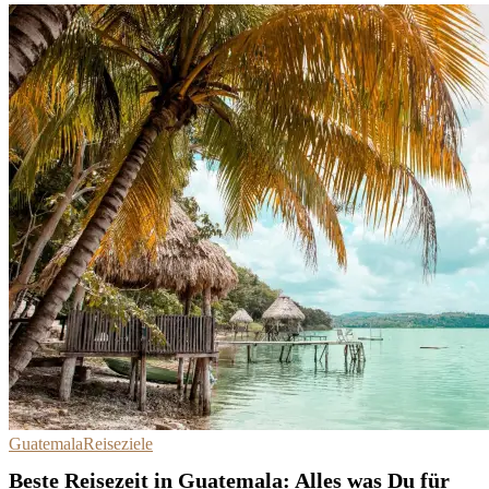
Guatemala
Reiseziele
Beste Reisezeit in Guatemala: Alles was Du für