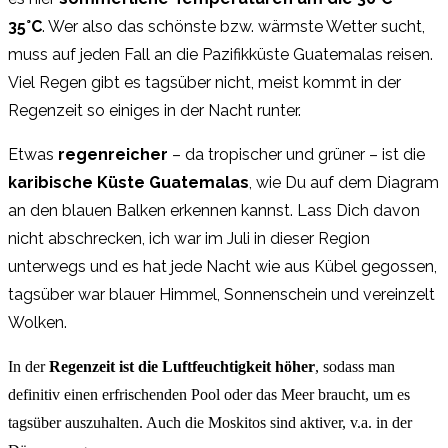
3
5°C
. Wer also das schönste bzw. wärmste Wetter sucht,
muss auf jeden Fall an die Pazifikküste Guatemalas reisen.
Viel Regen gibt es tagsüber nicht, meist kommt in der
Regenzeit so einiges in der Nacht runter.
Etwas
regenreicher
– da tropischer und grüner – ist die
karibische Küste Guatemalas
, wie Du auf dem Diagram
an den blauen Balken erkennen kannst. Lass Dich davon
nicht abschrecken, ich war im Juli in dieser Region
unterwegs und es hat jede Nacht wie aus Kübel gegossen,
tagsüber war blauer Himmel, Sonnenschein und vereinzelt
Wolken.
In der
Regenzeit ist die Luftfeuchtigkeit höher
, sodass man
definitiv einen erfrischenden Pool oder das Meer braucht, um es
tagsüber auszuhalten. Auch die Moskitos sind aktiver, v.a. in der