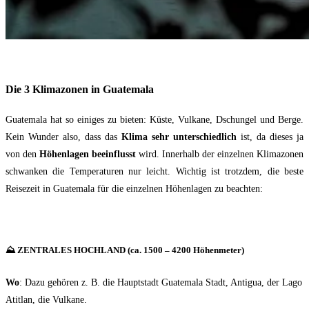
Die 3 Klimazonen in Guatemala
Guatemala hat so einiges zu bieten: Küste, Vulkane, Dschungel und Berge.
Kein Wunder also, dass d
as
Klima sehr unterschiedlich
ist, da dieses ja
von den
Höhenlagen beeinflusst
wird.
Innerhalb der einzelnen Klimazonen
schwanken die Temperaturen nur leicht. Wichtig ist trotzdem, die beste
Reisezeit in Guatemala für die einzelnen Höhenlagen zu beachten:
⛰ ZENTRALES HOCHLAND (ca. 1500 – 4200 Höhenmeter)
Wo
: Dazu gehören z. B. die Hauptstadt Guatemala Stadt, Antigua, der Lago
Atitlan, die Vulkane.