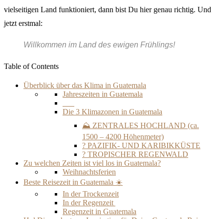
vielseitigen Land funktioniert, dann bist Du hier genau richtig. Und
jetzt erstmal:
Willkommen im Land des ewigen Frühlings!
Table of Contents
Überblick über das Klima in Guatemala
Jahreszeiten in Guatemala
Die 3 Klimazonen in Guatemala
⛰ ZENTRALES HOCHLAND (ca.
1500 – 4200 Höhenmeter)
? PAZIFIK- UND KARIBIKKÜSTE
? TROPISCHER REGENWALD
Zu welchen Zeiten ist viel los in Guatemala?
Weihnachtsferien
Beste Reisezeit in Guatemala ☀️
In der Trockenzeit
In der Regenzeit
Regenzeit in Guatemala