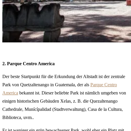
2. Parque Centro America
Der beste Startpunkt für die Erkundung der Altstadt ist der zentrale
Park von Quetzaltenango
in Guatemala
, der als
Parque Centro
America
bekannt ist. Dieser beliebte Park ist nämlich umgeben von
einigen historischen Gebäuden Xelas, z. B. die Quezaltenango
Cathedrale, Munícípalidad (Stadtverwaltung), Casa de la Cultura,
Biblioteca, uvm..
Er ist weniger ein grün bewachsener Park, wohl eher ein Platz mit