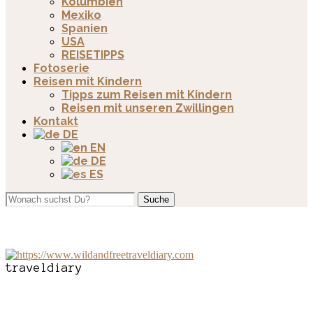
Kolumbien
Mexiko
Spanien
USA
REISETIPPS
Fotoserie
Reisen mit Kindern
Tipps zum Reisen mit Kindern
Reisen mit unseren Zwillingen
Kontakt
DE
EN
DE
ES
Suche
traveldiary