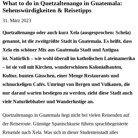
What to do in Quetzaltenango in Guatemala:
Sehenswürdigkeiten & Reisetipps
31. März 2023
Quetzaltenango oder auch kurz Xela (ausgesprochen: Schela)
genannt, ist die zweitgrößte Stadt in Guatemala. Es heißt, dass
Xela ein schöner Mix aus Guatemala Stadt und Antigua
ist. Natürlich – wie wohl überall im katholischen Lateinamerika
– ist sie voll mit Kirchen, wunderschönen Kolonialbauten,
Kultur, bunten Gässchen, einer Menge Restaurants und
schnuckeligen Cafés.
Umringt von Bergen und Vulkanen, die
nur darauf warten bestiegen zu werden, zieht diese Stadt auch
viele Naturliebhaber und Wanderlustige an.
Quetzaltenango in Guatemala liegt nicht bei vielen Reisenden auf
der Reiseroute. Günstige Spanischkurse führen sprachbegeisterte
Reisende nach Xela. Was sich in dieser Studentenstadt alles