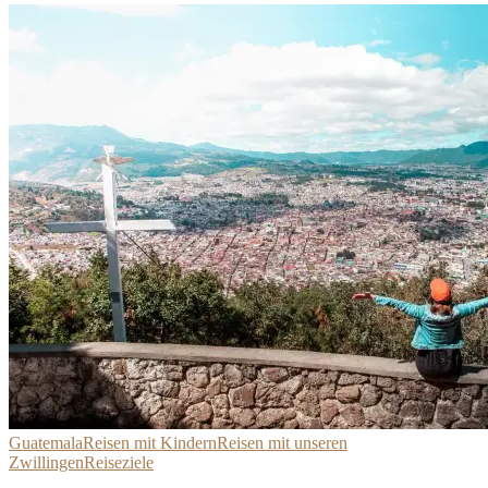
Guatemala
Reisen mit Kindern
Reisen mit unseren
Zwillingen
Reiseziele